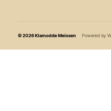
© 2026
Klamodde Meissen
Powered by W