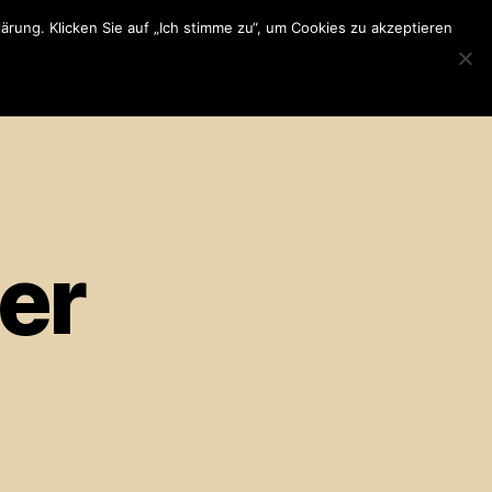
rung. Klicken Sie auf „Ich stimme zu“, um Cookies zu akzeptieren
tuelles
Öffnungszeiten
Kontakt
Gutscheine
der