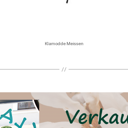
Klamodde Meissen