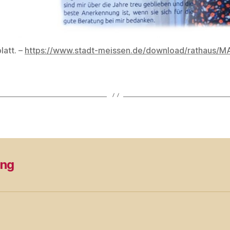
latt. –
https://www.stadt-meissen.de/download/rathaus/MA
ung