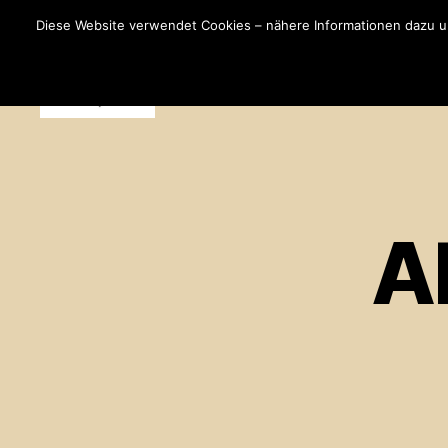
Diese Website verwendet Cookies – nähere Informationen dazu und
Klamodde
Meissen
Ak