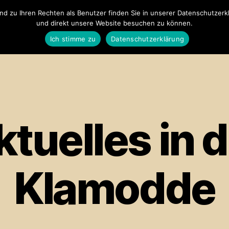
 zu Ihren Rechten als Benutzer finden Sie in unserer Datenschutzerklä
und direkt unsere Website besuchen zu können.
Klamodde Meissen
Neue Ware
Ak
Ich stimme zu
Datenschutzerklärung
tuelles in 
Klamodde